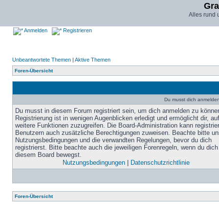
Gra
Alles rund
Anmelden
Registrieren
Unbeantwortete Themen
|
Aktive Themen
Foren-Übersicht
Du musst dich anmelden,
Du musst in diesem Forum registriert sein, um dich anmelden zu könne
Registrierung ist in wenigen Augenblicken erledigt und ermöglicht dir, au
weitere Funktionen zuzugreifen. Die Board-Administration kann registrie
Benutzern auch zusätzliche Berechtigungen zuweisen. Beachte bitte un
Nutzungsbedingungen und die verwandten Regelungen, bevor du dich
registrierst. Bitte beachte auch die jeweiligen Forenregeln, wenn du dich
diesem Board bewegst.
Nutzungsbedingungen
|
Datenschutzrichtlinie
Foren-Übersicht