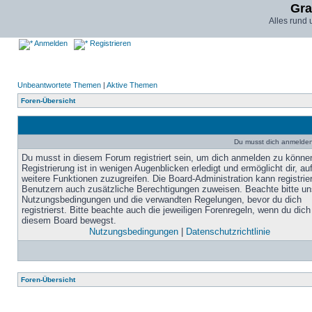
Gra
Alles rund
Anmelden
Registrieren
Unbeantwortete Themen
|
Aktive Themen
Foren-Übersicht
Du musst dich anmelden,
Du musst in diesem Forum registriert sein, um dich anmelden zu könne
Registrierung ist in wenigen Augenblicken erledigt und ermöglicht dir, au
weitere Funktionen zuzugreifen. Die Board-Administration kann registrie
Benutzern auch zusätzliche Berechtigungen zuweisen. Beachte bitte un
Nutzungsbedingungen und die verwandten Regelungen, bevor du dich
registrierst. Bitte beachte auch die jeweiligen Forenregeln, wenn du dich
diesem Board bewegst.
Nutzungsbedingungen
|
Datenschutzrichtlinie
Foren-Übersicht