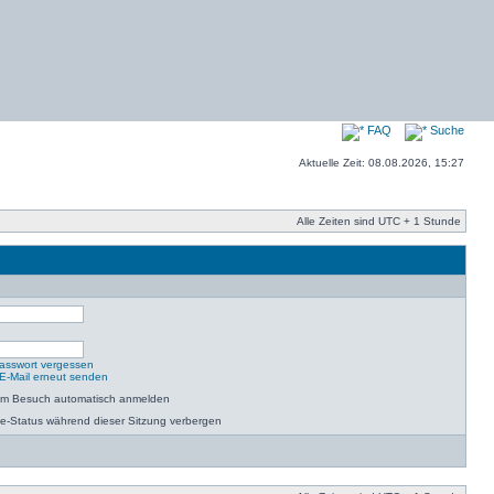
FAQ
Suche
Aktuelle Zeit: 08.08.2026, 15:27
Alle Zeiten sind UTC + 1 Stunde
asswort vergessen
-E-Mail erneut senden
dem Besuch automatisch anmelden
e-Status während dieser Sitzung verbergen