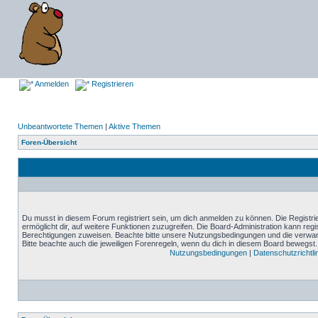
Anmelden
Registrieren
Unbeantwortete Themen
|
Aktive Themen
Foren-Übersicht
Du musst in diesem Forum registriert sein, um dich anmelden zu können. Die Registrie
ermöglicht dir, auf weitere Funktionen zuzugreifen. Die Board-Administration kann reg
Berechtigungen zuweisen. Beachte bitte unsere Nutzungsbedingungen und die verwand
Bitte beachte auch die jeweiligen Forenregeln, wenn du dich in diesem Board bewegst.
Nutzungsbedingungen
|
Datenschutzrichtli