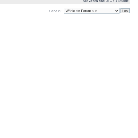
Alle Zeiten sind UTC + 1 Stunde
Gehe zu: