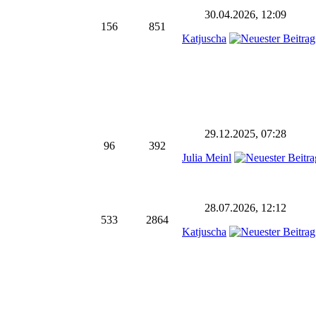
30.04.2026, 12:09
156
851
Katjuscha
29.12.2025, 07:28
96
392
Julia Meinl
28.07.2026, 12:12
533
2864
Katjuscha