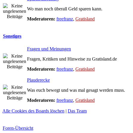
Wo man noch überall Geld sparen kann.
Moderatoren:
freefranz
,
Gratisland
Sonstiges
Fragen und Meinungen
Fragen, Kritiken und Hinweise zu Gratisland.de
Moderatoren:
freefranz
,
Gratisland
Plauderecke
Was euch bewegt und was mal gesagt werden muss.
Moderatoren:
freefranz
,
Gratisland
Alle Cookies des Boards löschen
|
Das Team
Foren-Übersicht