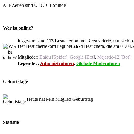
Alle Zeiten sind UTC + 1 Stunde
Wer ist online?
Insgesamt sind
113
Besucher online: 3 registrierte, 0 unsicht
Der Besucherrekord liegt bei
2674
Besuchern, die am 01.04.20
Mitglieder:
Baidu [Spider]
,
Google [Bot]
,
Majestic-12 [Bot]
Legende ::
Administratoren
,
Globale Moderatoren
Geburtstage
Heute hat kein Mitglied Geburtstag
Statistik