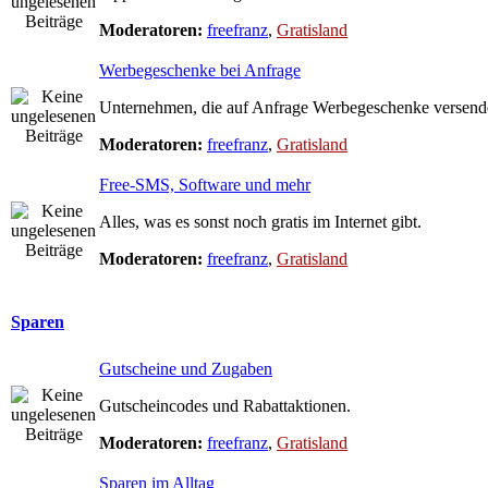
Moderatoren:
freefranz
,
Gratisland
Werbegeschenke bei Anfrage
Unternehmen, die auf Anfrage Werbegeschenke versend
Moderatoren:
freefranz
,
Gratisland
Free-SMS, Software und mehr
Alles, was es sonst noch gratis im Internet gibt.
Moderatoren:
freefranz
,
Gratisland
Sparen
Gutscheine und Zugaben
Gutscheincodes und Rabattaktionen.
Moderatoren:
freefranz
,
Gratisland
Sparen im Alltag