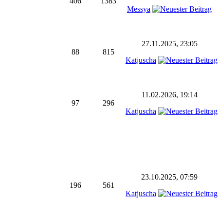
406
1383
Messya
27.11.2025, 23:05
88
815
Katjuscha
11.02.2026, 19:14
97
296
Katjuscha
23.10.2025, 07:59
196
561
Katjuscha