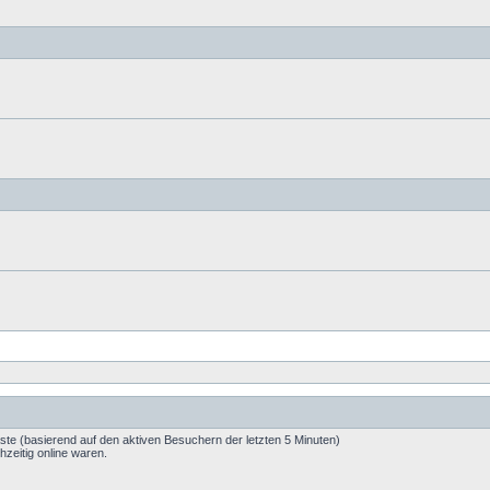
äste (basierend auf den aktiven Besuchern der letzten 5 Minuten)
zeitig online waren.