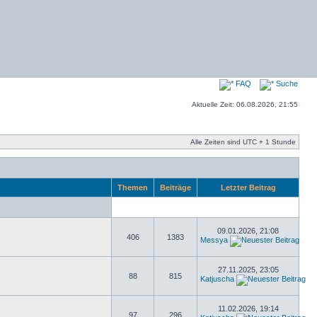
FAQ
Suche
Aktuelle Zeit: 06.08.2026, 21:55
Alle Zeiten sind UTC + 1 Stunde
Themen
Beiträge
Letzter Beitrag
09.01.2026, 21:08
406
1383
Messya
27.11.2025, 23:05
88
815
Katjuscha
11.02.2026, 19:14
97
296