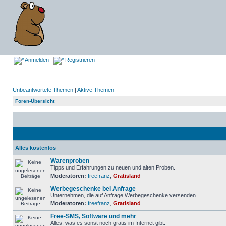
Anmelden
Registrieren
Unbeantwortete Themen
|
Aktive Themen
Foren-Übersicht
Alles kostenlos
Warenproben
Tipps und Erfahrungen zu neuen und alten Proben.
Moderatoren:
freefranz
,
Gratisland
Werbegeschenke bei Anfrage
Unternehmen, die auf Anfrage Werbegeschenke versenden.
Moderatoren:
freefranz
,
Gratisland
Free-SMS, Software und mehr
Alles, was es sonst noch gratis im Internet gibt.