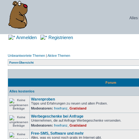
Alles
Anmelden
Registrieren
Unbeantwortete Themen
|
Aktive Themen
Foren-Übersicht
Forum
Alles kostenlos
Warenproben
Tipps und Erfahrungen zu neuen und alten Proben.
Moderatoren:
freefranz
,
Gratisland
Werbegeschenke bei Anfrage
Unternehmen, die auf Anfrage Werbegeschenke versenden.
Moderatoren:
freefranz
,
Gratisland
Free-SMS, Software und mehr
Alles, was es sonst noch gratis im Internet gibt.