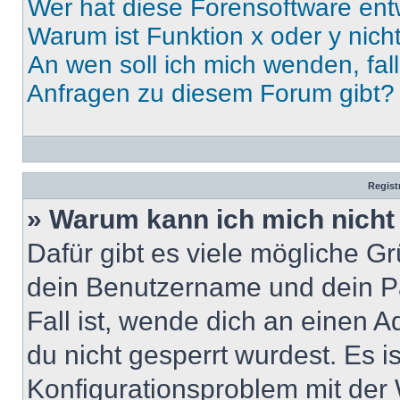
Wer hat diese Forensoftware ent
Warum ist Funktion x oder y nich
An wen soll ich mich wenden, fal
Anfragen zu diesem Forum gibt?
Regist
» Warum kann ich mich nich
Dafür gibt es viele mögliche G
dein Benutzername und dein Pa
Fall ist, wende dich an einen 
du nicht gesperrt wurdest. Es i
Konfigurationsproblem mit der 