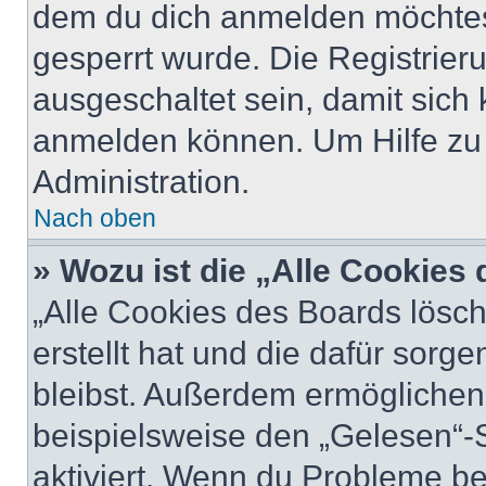
dem du dich anmelden möchtest
gesperrt wurde. Die Registrie
ausgeschaltet sein, damit sic
anmelden können. Um Hilfe zu 
Administration.
Nach oben
» Wozu ist die „Alle Cookies
„Alle Cookies des Boards lösch
erstellt hat und die dafür sor
bleibst. Außerdem ermöglichen 
beispielsweise den „Gelesen“-S
aktiviert. Wenn du Probleme b