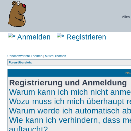
Alles
Anmelden
Registrieren
Unbeantwortete Themen
|
Aktive Themen
Foren-Übersicht
Häu
Registrierung und Anmeldung
Warum kann ich mich nicht anm
Wozu muss ich mich überhaupt re
Warum werde ich automatisch a
Wie kann ich verhindern, dass m
auftaucht?