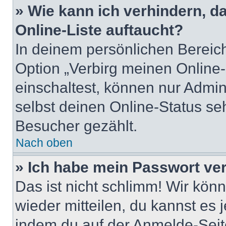
» Wie kann ich verhindern, 
Online-Liste auftaucht?
In deinem persönlichen Bereich
Option „Verbirg meinen Online
einschaltest, können nur Admin
selbst deinen Online-Status se
Besucher gezählt.
Nach oben
» Ich habe mein Passwort ve
Das ist nicht schlimm! Wir könn
wieder mitteilen, du kannst es
indem du auf der Anmelde-Seit