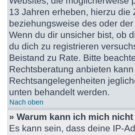
Websites, die möglicherweise 
13 Jahren erheben, hierzu die
beziehungsweise des oder der 
Wenn du dir unsicher bist, ob d
du dich zu registrieren versuchst
Beistand zu Rate. Bitte beach
Rechtsberatung anbieten kann u
Rechtsangelegenheiten jeglicher
unten behandelt werden.
Nach oben
» Warum kann ich mich nicht 
Es kann sein, dass deine IP-A