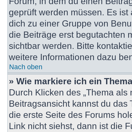
Forum, in dem du einen Beitrag 
geprüft werden müssen. Es ist 
dich zu einer Gruppe von Benut
die Beiträge erst begutachten m
sichtbar werden. Bitte kontakt
weitere Informationen dazu ben
Nach oben
» Wie markiere ich ein Thema
Durch Klicken des „Thema als n
Beitragsansicht kannst du das
die erste Seite des Forums ho
Link nicht siehst, dann ist die 