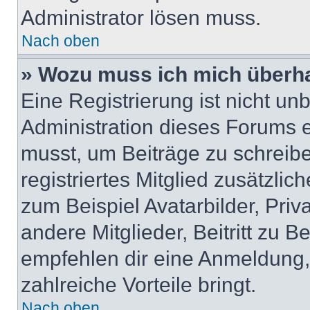
Administrator lösen muss.
Nach oben
» Wozu muss ich mich überha
Eine Registrierung ist nicht u
Administration dieses Forums en
musst, um Beiträge zu schreiben
registriertes Mitglied zusätzli
zum Beispiel Avatarbilder, Pri
andere Mitglieder, Beitritt zu 
empfehlen dir eine Anmeldung, d
zahlreiche Vorteile bringt.
Nach oben