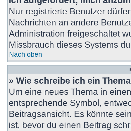
ich aufgefordert, mich anzum
Nur registrierte Benutzer dürfe
Nachrichten an andere Benutzer
Administration freigeschaltet
Missbrauch dieses Systems dur
Nach oben
B
» Wie schreibe ich ein Them
Um eine neues Thema in einem 
entsprechende Symbol, entwede
Beitragsansicht. Es könnte sein
ist, bevor du einen Beitrag sc