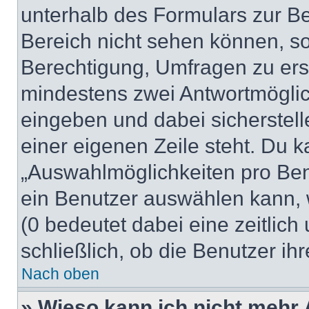
unterhalb des Formulars zur Bei
Bereich nicht sehen können, so
Berechtigung, Umfragen zu erste
mindestens zwei Antwortmöglic
eingeben und dabei sicherstell
einer eigenen Zeile steht. Du 
„Auswahlmöglichkeiten pro Benu
ein Benutzer auswählen kann, we
(0 bedeutet dabei eine zeitlic
schließlich, ob die Benutzer i
Nach oben
» Wieso kann ich nicht mehr 