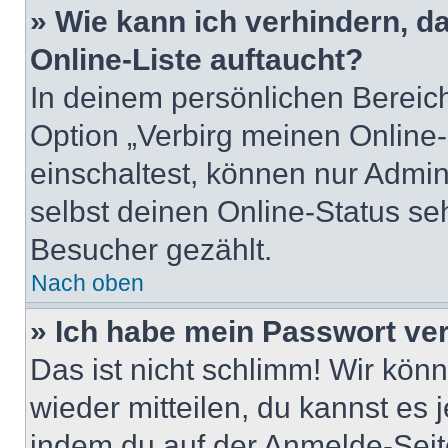
» Wie kann ich verhindern, 
Online-Liste auftaucht?
In deinem persönlichen Bereich
Option „Verbirg meinen Online
einschaltest, können nur Admin
selbst deinen Online-Status se
Besucher gezählt.
Nach oben
» Ich habe mein Passwort ve
Das ist nicht schlimm! Wir könn
wieder mitteilen, du kannst es
indem du auf der Anmelde-Seit