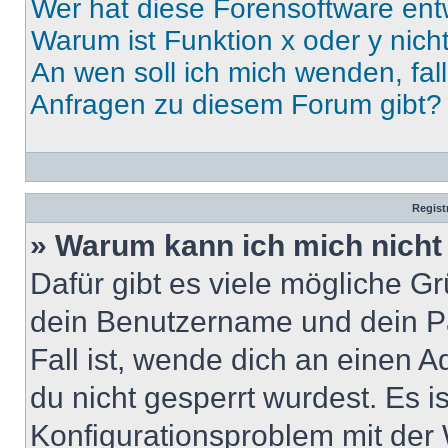
Wer hat diese Forensoftware ent
Warum ist Funktion x oder y nich
An wen soll ich mich wenden, fal
Anfragen zu diesem Forum gibt?
Regist
» Warum kann ich mich nich
Dafür gibt es viele mögliche G
dein Benutzername und dein Pa
Fall ist, wende dich an einen 
du nicht gesperrt wurdest. Es i
Konfigurationsproblem mit der 