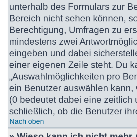
unterhalb des Formulars zur Bei
Bereich nicht sehen können, so
Berechtigung, Umfragen zu erste
mindestens zwei Antwortmöglic
eingeben und dabei sicherstell
einer eigenen Zeile steht. Du 
„Auswahlmöglichkeiten pro Benu
ein Benutzer auswählen kann, we
(0 bedeutet dabei eine zeitlic
schließlich, ob die Benutzer i
Nach oben
» Wieso kann ich nicht mehr 