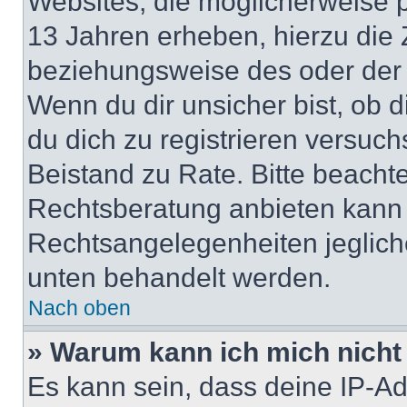
Websites, die möglicherweise 
13 Jahren erheben, hierzu die
beziehungsweise des oder der 
Wenn du dir unsicher bist, ob d
du dich zu registrieren versuchst
Beistand zu Rate. Bitte beach
Rechtsberatung anbieten kann u
Rechtsangelegenheiten jeglicher
unten behandelt werden.
Nach oben
» Warum kann ich mich nicht 
Es kann sein, dass deine IP-A