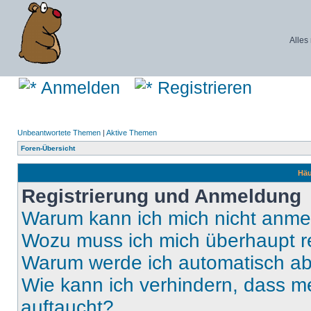
Alles
Anmelden
Registrieren
Unbeantwortete Themen
|
Aktive Themen
Foren-Übersicht
Häu
Registrierung und Anmeldung
Warum kann ich mich nicht anm
Wozu muss ich mich überhaupt re
Warum werde ich automatisch a
Wie kann ich verhindern, dass m
auftaucht?