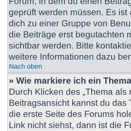
Forum, in dem du einen Beitrag 
geprüft werden müssen. Es ist 
dich zu einer Gruppe von Benut
die Beiträge erst begutachten m
sichtbar werden. Bitte kontakt
weitere Informationen dazu ben
Nach oben
» Wie markiere ich ein Thema
Durch Klicken des „Thema als n
Beitragsansicht kannst du das
die erste Seite des Forums ho
Link nicht siehst, dann ist die 