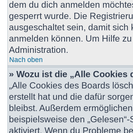
dem du dich anmelden möchtest
gesperrt wurde. Die Registrie
ausgeschaltet sein, damit sic
anmelden können. Um Hilfe zu 
Administration.
Nach oben
» Wozu ist die „Alle Cookies
„Alle Cookies des Boards lösch
erstellt hat und die dafür sor
bleibst. Außerdem ermöglichen 
beispielsweise den „Gelesen“-S
aktiviert. Wenn du Probleme b