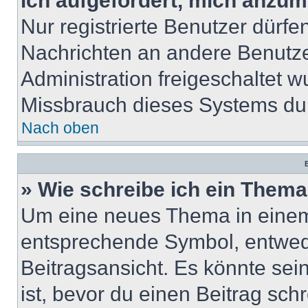
ich aufgefordert, mich anzum
Nur registrierte Benutzer dürfe
Nachrichten an andere Benutzer
Administration freigeschaltet
Missbrauch dieses Systems dur
Nach oben
B
» Wie schreibe ich ein Them
Um eine neues Thema in einem 
entsprechende Symbol, entwede
Beitragsansicht. Es könnte sein
ist, bevor du einen Beitrag sc