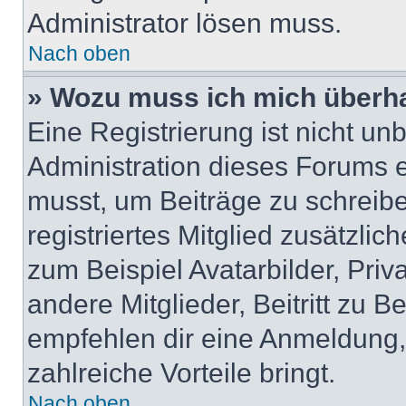
Administrator lösen muss.
Nach oben
» Wozu muss ich mich überha
Eine Registrierung ist nicht u
Administration dieses Forums en
musst, um Beiträge zu schreiben
registriertes Mitglied zusätzli
zum Beispiel Avatarbilder, Pri
andere Mitglieder, Beitritt zu 
empfehlen dir eine Anmeldung, d
zahlreiche Vorteile bringt.
Nach oben