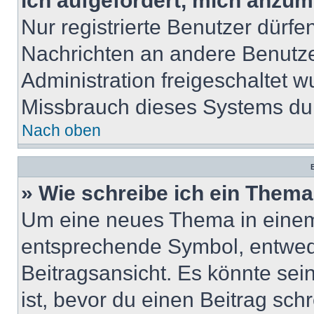
ich aufgefordert, mich anzum
Nur registrierte Benutzer dürfe
Nachrichten an andere Benutzer
Administration freigeschaltet
Missbrauch dieses Systems dur
Nach oben
B
» Wie schreibe ich ein Them
Um eine neues Thema in einem 
entsprechende Symbol, entwede
Beitragsansicht. Es könnte sein
ist, bevor du einen Beitrag sc