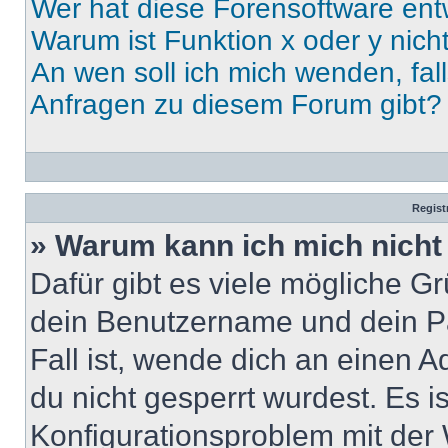
Wer hat diese Forensoftware ent
Warum ist Funktion x oder y nich
An wen soll ich mich wenden, fal
Anfragen zu diesem Forum gibt?
Regist
» Warum kann ich mich nich
Dafür gibt es viele mögliche G
dein Benutzername und dein Pa
Fall ist, wende dich an einen 
du nicht gesperrt wurdest. Es i
Konfigurationsproblem mit der 