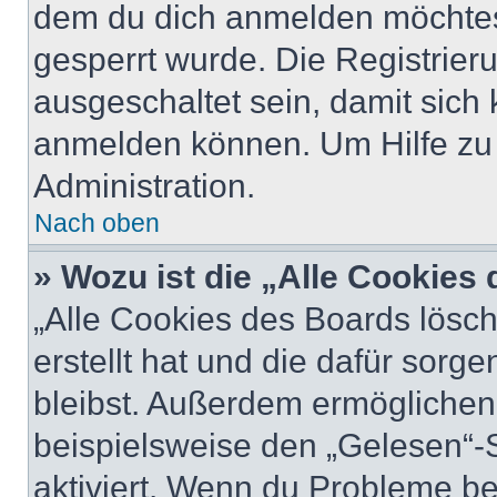
dem du dich anmelden möchtest
gesperrt wurde. Die Registrie
ausgeschaltet sein, damit sic
anmelden können. Um Hilfe zu 
Administration.
Nach oben
» Wozu ist die „Alle Cookies
„Alle Cookies des Boards lösch
erstellt hat und die dafür sor
bleibst. Außerdem ermöglichen 
beispielsweise den „Gelesen“-S
aktiviert. Wenn du Probleme b