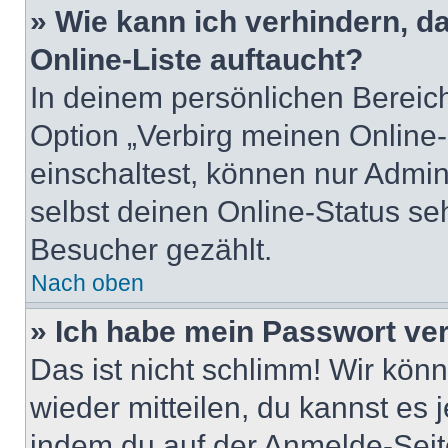
» Wie kann ich verhindern, 
Online-Liste auftaucht?
In deinem persönlichen Bereich
Option „Verbirg meinen Online
einschaltest, können nur Admin
selbst deinen Online-Status se
Besucher gezählt.
Nach oben
» Ich habe mein Passwort ve
Das ist nicht schlimm! Wir könn
wieder mitteilen, du kannst es
indem du auf der Anmelde-Seit