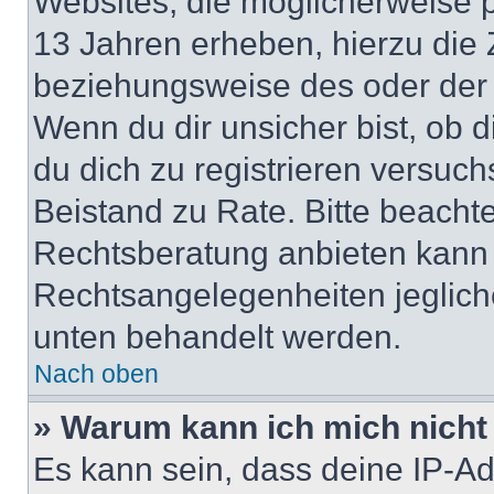
Websites, die möglicherweise 
13 Jahren erheben, hierzu die
beziehungsweise des oder der 
Wenn du dir unsicher bist, ob d
du dich zu registrieren versuchst
Beistand zu Rate. Bitte beach
Rechtsberatung anbieten kann u
Rechtsangelegenheiten jeglicher
unten behandelt werden.
Nach oben
» Warum kann ich mich nicht 
Es kann sein, dass deine IP-A