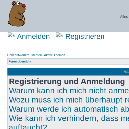
Alles
Anmelden
Registrieren
Unbeantwortete Themen
|
Aktive Themen
Foren-Übersicht
Häu
Registrierung und Anmeldung
Warum kann ich mich nicht anm
Wozu muss ich mich überhaupt re
Warum werde ich automatisch a
Wie kann ich verhindern, dass m
auftaucht?