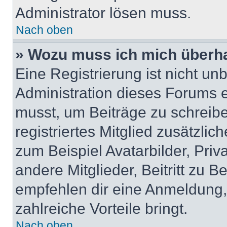
Administrator lösen muss.
Nach oben
» Wozu muss ich mich überha
Eine Registrierung ist nicht u
Administration dieses Forums en
musst, um Beiträge zu schreiben
registriertes Mitglied zusätzli
zum Beispiel Avatarbilder, Pri
andere Mitglieder, Beitritt zu 
empfehlen dir eine Anmeldung, d
zahlreiche Vorteile bringt.
Nach oben