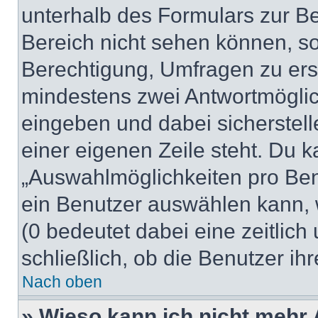
unterhalb des Formulars zur Bei
Bereich nicht sehen können, so
Berechtigung, Umfragen zu erste
mindestens zwei Antwortmöglic
eingeben und dabei sicherstell
einer eigenen Zeile steht. Du 
„Auswahlmöglichkeiten pro Benu
ein Benutzer auswählen kann, we
(0 bedeutet dabei eine zeitlic
schließlich, ob die Benutzer i
Nach oben
» Wieso kann ich nicht mehr 