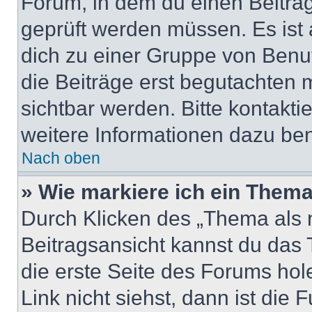
Forum, in dem du einen Beitrag 
geprüft werden müssen. Es ist 
dich zu einer Gruppe von Benut
die Beiträge erst begutachten m
sichtbar werden. Bitte kontakt
weitere Informationen dazu ben
Nach oben
» Wie markiere ich ein Thema
Durch Klicken des „Thema als n
Beitragsansicht kannst du das
die erste Seite des Forums ho
Link nicht siehst, dann ist die 