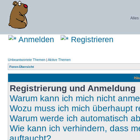
Alles
Anmelden
Registrieren
Unbeantwortete Themen
|
Aktive Themen
Foren-Übersicht
Häu
Registrierung und Anmeldung
Warum kann ich mich nicht anm
Wozu muss ich mich überhaupt re
Warum werde ich automatisch a
Wie kann ich verhindern, dass m
auftaucht?