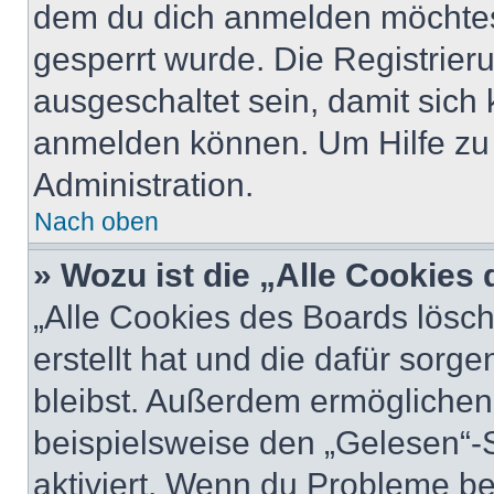
dem du dich anmelden möchtest
gesperrt wurde. Die Registrie
ausgeschaltet sein, damit sic
anmelden können. Um Hilfe zu 
Administration.
Nach oben
» Wozu ist die „Alle Cookies
„Alle Cookies des Boards lösch
erstellt hat und die dafür sor
bleibst. Außerdem ermöglichen 
beispielsweise den „Gelesen“-S
aktiviert. Wenn du Probleme b