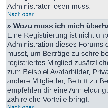
Administrator lösen muss.
Nach oben
» Wozu muss ich mich überha
Eine Registrierung ist nicht u
Administration dieses Forums en
musst, um Beiträge zu schreiben
registriertes Mitglied zusätzli
zum Beispiel Avatarbilder, Pri
andere Mitglieder, Beitritt zu 
empfehlen dir eine Anmeldung, d
zahlreiche Vorteile bringt.
Nach oben