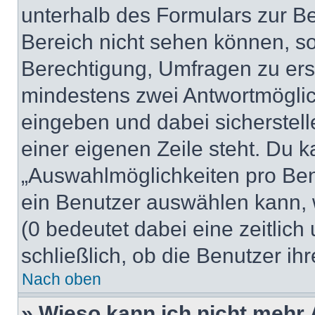
unterhalb des Formulars zur Bei
Bereich nicht sehen können, so
Berechtigung, Umfragen zu erste
mindestens zwei Antwortmöglic
eingeben und dabei sicherstell
einer eigenen Zeile steht. Du 
„Auswahlmöglichkeiten pro Benu
ein Benutzer auswählen kann, we
(0 bedeutet dabei eine zeitlic
schließlich, ob die Benutzer i
Nach oben
» Wieso kann ich nicht mehr 