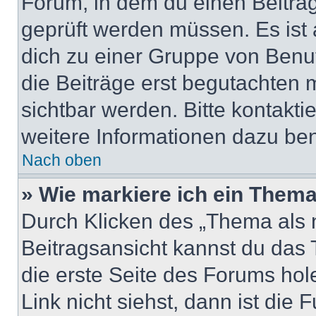
Forum, in dem du einen Beitrag 
geprüft werden müssen. Es ist 
dich zu einer Gruppe von Benut
die Beiträge erst begutachten m
sichtbar werden. Bitte kontakt
weitere Informationen dazu ben
Nach oben
» Wie markiere ich ein Thema
Durch Klicken des „Thema als n
Beitragsansicht kannst du das
die erste Seite des Forums ho
Link nicht siehst, dann ist die 