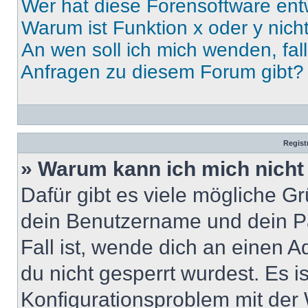
Wer hat diese Forensoftware ent
Warum ist Funktion x oder y nich
An wen soll ich mich wenden, fal
Anfragen zu diesem Forum gibt?
Regist
» Warum kann ich mich nich
Dafür gibt es viele mögliche G
dein Benutzername und dein Pa
Fall ist, wende dich an einen 
du nicht gesperrt wurdest. Es i
Konfigurationsproblem mit der 