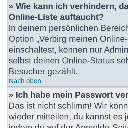
» Wie kann ich verhindern, 
Online-Liste auftaucht?
In deinem persönlichen Bereich
Option „Verbirg meinen Online
einschaltest, können nur Admin
selbst deinen Online-Status se
Besucher gezählt.
Nach oben
» Ich habe mein Passwort ve
Das ist nicht schlimm! Wir könn
wieder mitteilen, du kannst es
indem du auf der Anmelde-Seit