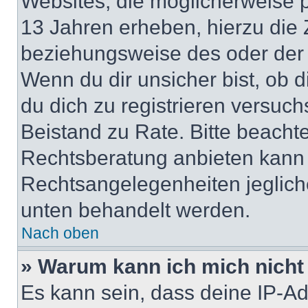
Websites, die möglicherweise 
13 Jahren erheben, hierzu die
beziehungsweise des oder der 
Wenn du dir unsicher bist, ob d
du dich zu registrieren versuchst
Beistand zu Rate. Bitte beach
Rechtsberatung anbieten kann u
Rechtsangelegenheiten jeglicher
unten behandelt werden.
Nach oben
» Warum kann ich mich nicht 
Es kann sein, dass deine IP-A