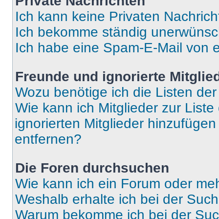
Private Nachrichten
Ich kann keine Privaten Nachrich
Ich bekomme ständig unerwünsch
Ich habe eine Spam-E-Mail von e
Freunde und ignorierte Mitglie
Wozu benötige ich die Listen der
Wie kann ich Mitglieder zur Liste
ignorierten Mitglieder hinzufüge
entfernen?
Die Foren durchsuchen
Wie kann ich ein Forum oder me
Weshalb erhalte ich bei der Suc
Warum bekomme ich bei der Such