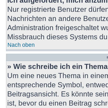
ich aufgefordert, mich anzum
Nur registrierte Benutzer dürfe
Nachrichten an andere Benutzer
Administration freigeschaltet
Missbrauch dieses Systems dur
Nach oben
B
» Wie schreibe ich ein Them
Um eine neues Thema in einem 
entsprechende Symbol, entwede
Beitragsansicht. Es könnte sein
ist, bevor du einen Beitrag sc