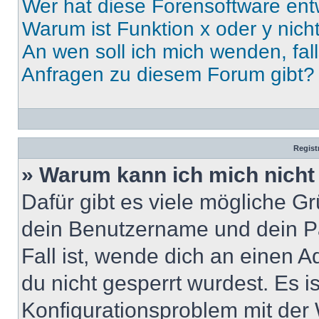
Wer hat diese Forensoftware ent
Warum ist Funktion x oder y nich
An wen soll ich mich wenden, fal
Anfragen zu diesem Forum gibt?
Regist
» Warum kann ich mich nich
Dafür gibt es viele mögliche G
dein Benutzername und dein Pa
Fall ist, wende dich an einen 
du nicht gesperrt wurdest. Es i
Konfigurationsproblem mit der 