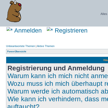
Alles
Anmelden
Registrieren
Unbeantwortete Themen
|
Aktive Themen
Foren-Übersicht
Häu
Registrierung und Anmeldung
Warum kann ich mich nicht anm
Wozu muss ich mich überhaupt re
Warum werde ich automatisch a
Wie kann ich verhindern, dass m
auftaucht?