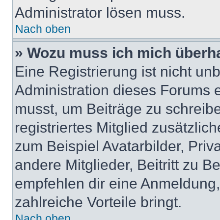
Administrator lösen muss.
Nach oben
» Wozu muss ich mich überha
Eine Registrierung ist nicht u
Administration dieses Forums en
musst, um Beiträge zu schreiben
registriertes Mitglied zusätzli
zum Beispiel Avatarbilder, Pri
andere Mitglieder, Beitritt zu 
empfehlen dir eine Anmeldung, d
zahlreiche Vorteile bringt.
Nach oben