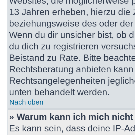
Websites, die möglicherweise 
13 Jahren erheben, hierzu die
beziehungsweise des oder der 
Wenn du dir unsicher bist, ob d
du dich zu registrieren versuchst
Beistand zu Rate. Bitte beach
Rechtsberatung anbieten kann u
Rechtsangelegenheiten jeglicher
unten behandelt werden.
Nach oben
» Warum kann ich mich nicht 
Es kann sein, dass deine IP-A