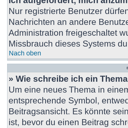
ich aufgefordert, mich anzum
Nur registrierte Benutzer dürfe
Nachrichten an andere Benutzer
Administration freigeschaltet
Missbrauch dieses Systems dur
Nach oben
B
» Wie schreibe ich ein Them
Um eine neues Thema in einem 
entsprechende Symbol, entwede
Beitragsansicht. Es könnte sein
ist, bevor du einen Beitrag sc