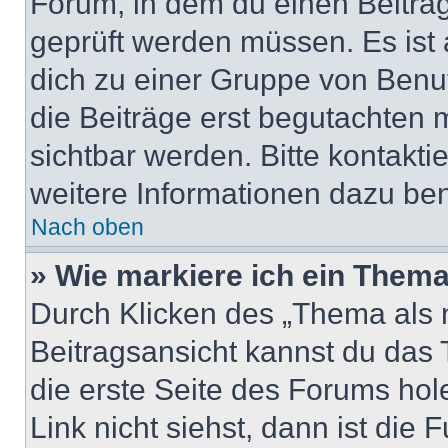
Forum, in dem du einen Beitrag 
geprüft werden müssen. Es ist 
dich zu einer Gruppe von Benut
die Beiträge erst begutachten m
sichtbar werden. Bitte kontakt
weitere Informationen dazu ben
Nach oben
» Wie markiere ich ein Thema
Durch Klicken des „Thema als n
Beitragsansicht kannst du das
die erste Seite des Forums ho
Link nicht siehst, dann ist die 