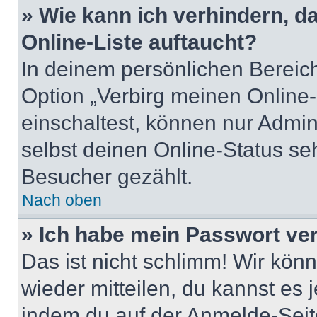
» Wie kann ich verhindern, 
Online-Liste auftaucht?
In deinem persönlichen Bereich
Option „Verbirg meinen Online
einschaltest, können nur Admin
selbst deinen Online-Status se
Besucher gezählt.
Nach oben
» Ich habe mein Passwort ve
Das ist nicht schlimm! Wir könn
wieder mitteilen, du kannst es
indem du auf der Anmelde-Seit