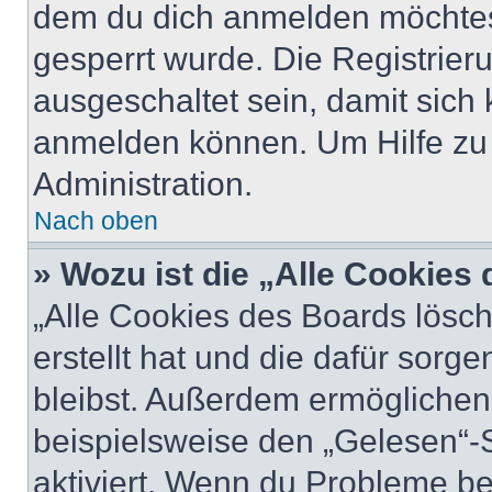
dem du dich anmelden möchtest
gesperrt wurde. Die Registrie
ausgeschaltet sein, damit sic
anmelden können. Um Hilfe zu 
Administration.
Nach oben
» Wozu ist die „Alle Cookies
„Alle Cookies des Boards lösch
erstellt hat und die dafür sor
bleibst. Außerdem ermöglichen 
beispielsweise den „Gelesen“-S
aktiviert. Wenn du Probleme b