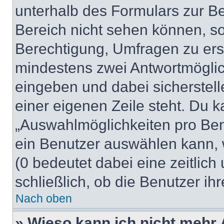
unterhalb des Formulars zur Bei
Bereich nicht sehen können, so
Berechtigung, Umfragen zu erste
mindestens zwei Antwortmöglic
eingeben und dabei sicherstell
einer eigenen Zeile steht. Du 
„Auswahlmöglichkeiten pro Benu
ein Benutzer auswählen kann, we
(0 bedeutet dabei eine zeitlic
schließlich, ob die Benutzer i
Nach oben
» Wieso kann ich nicht mehr 