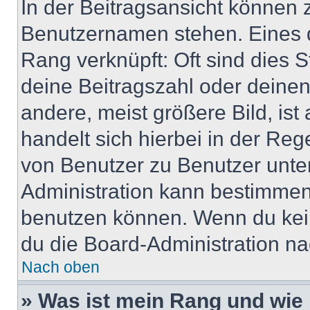
In der Beitragsansicht können 
Benutzernamen stehen. Eines di
Rang verknüpft: Oft sind dies 
deine Beitragszahl oder deine
andere, meist größere Bild, ist
handelt sich hierbei in der Reg
von Benutzer zu Benutzer unter
Administration kann bestimmen
benutzen können. Wenn du keine
du die Board-Administration n
Nach oben
» Was ist mein Rang und wie 