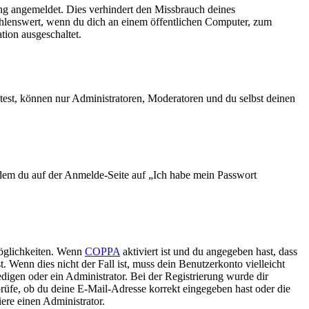
ng angemeldet. Dies verhindert den Missbrauch deines
ehlenswert, wenn du dich an einem öffentlichen Computer, zum
tion ausgeschaltet.
test, können nur Administratoren, Moderatoren und du selbst deinen
indem du auf der Anmelde-Seite auf „Ich habe mein Passwort
Möglichkeiten. Wenn
COPPA
aktiviert ist und du angegeben hast, dass
. Wenn dies nicht der Fall ist, muss dein Benutzerkonto vielleicht
edigen oder ein Administrator. Bei der Registrierung wurde dir
 prüfe, ob du deine E-Mail-Adresse korrekt eingegeben hast oder die
ere einen Administrator.