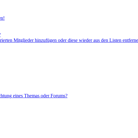
en!
?
orierten Mitglieder hinzufügen oder diese wieder aus den Listen entfern
chtung eines Themas oder Forums?