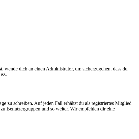
ist, wende dich an einen Administrator, um sicherzugehen, dass du
uss.
 zu schreiben. Auf jeden Fall erhältst du als registriertes Mitglied
tt zu Benutzergruppen und so weiter. Wir empfehlen dir eine