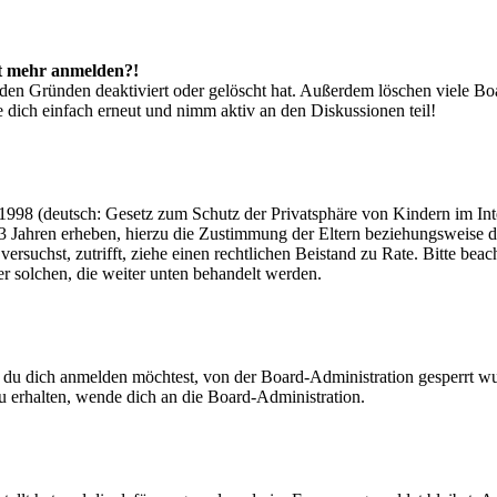
cht mehr anmelden?!
den Gründen deaktiviert oder gelöscht hat. Außerdem löschen viele Boa
 dich einfach erneut und nimm aktiv an den Diskussionen teil!
998 (deutsch: Gesetz zum Schutz der Privatsphäre von Kindern im Inter
3 Jahren erheben, hierzu die Zustimmung der Eltern beziehungsweise d
ren versuchst, zutrifft, ziehe einen rechtlichen Beistand zu Rate. Bitte
ßer solchen, die weiter unten behandelt werden.
 du dich anmelden möchtest, von der Board-Administration gesperrt wu
 erhalten, wende dich an die Board-Administration.