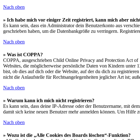
Nach oben
» Ich habe mich vor einiger Zeit registriert, kann mich aber ni
Es kann sein, dass ein Administrator dein Benutzerkonto aus verschie
geschrieben haben, um die Datenbankgröße zu verringern. Registriere
Nach oben
» Was ist COPPA?
COPPA, ausgeschrieben Child Online Privacy and Protection Act of 1
Websites, die möglicherweise persönliche Daten von Kindern unter 1
bist, ob dies auf dich oder die Website, auf der du dich zu registrie
nicht die Anlaufstelle für Rechtsangelegenheiten jeglicher Art ist; au
Nach oben
» Warum kann ich mich nicht registrieren?
Es kann sein, dass deine IP-Adresse oder der Benutzername, mit dem
damit sich keine neuen Benutzer mehr anmelden können. Um Hilfe zu
Nach oben
» Wozu ist die „Alle Cookies des Boards löschen“-Funktion?