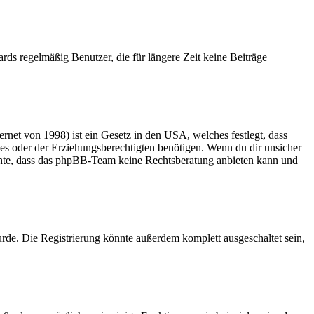
rds regelmäßig Benutzer, die für längere Zeit keine Beiträge
net von 1998) ist ein Gesetz in den USA, welches festlegt, dass
es oder der Erziehungsberechtigten benötigen. Wenn du dir unsicher
 beachte, dass das phpBB-Team keine Rechtsberatung anbieten kann und
rde. Die Registrierung könnte außerdem komplett ausgeschaltet sein,