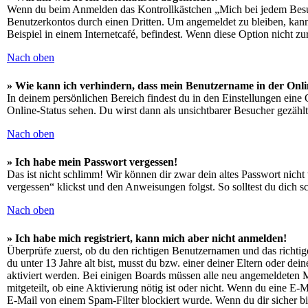
Wenn du beim Anmelden das Kontrollkästchen „Mich bei jedem Besuch
Benutzerkontos durch einen Dritten. Um angemeldet zu bleiben, kan
Beispiel in einem Internetcafé, befindest. Wenn diese Option nicht z
Nach oben
» Wie kann ich verhindern, dass mein Benutzername in der Onli
In deinem persönlichen Bereich findest du in den Einstellungen eine
Online-Status sehen. Du wirst dann als unsichtbarer Besucher gezählt
Nach oben
» Ich habe mein Passwort vergessen!
Das ist nicht schlimm! Wir können dir zwar dein altes Passwort nich
vergessen“ klickst und den Anweisungen folgst. So solltest du dich 
Nach oben
» Ich habe mich registriert, kann mich aber nicht anmelden!
Überprüfe zuerst, ob du den richtigen Benutzernamen und das richt
du unter 13 Jahre alt bist, musst du bzw. einer deiner Eltern oder de
aktiviert werden. Bei einigen Boards müssen alle neu angemeldeten Mit
mitgeteilt, ob eine Aktivierung nötig ist oder nicht. Wenn du eine E
E-Mail von einem Spam-Filter blockiert wurde. Wenn du dir sicher bi