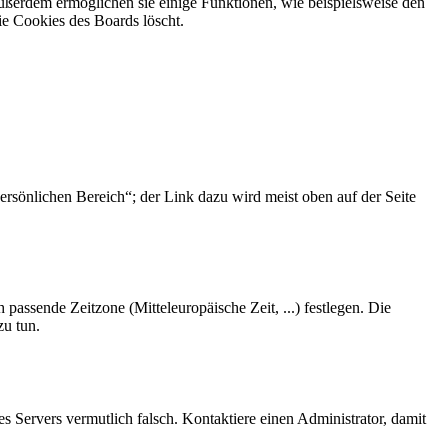
Außerdem ermöglichen sie einige Funktionen, wie beispielsweise den
ie Cookies des Boards löscht.
ersönlichen Bereich“; der Link dazu wird meist oben auf der Seite
 passende Zeitzone (Mitteleuropäische Zeit, ...) festlegen. Die
zu tun.
des Servers vermutlich falsch. Kontaktiere einen Administrator, damit