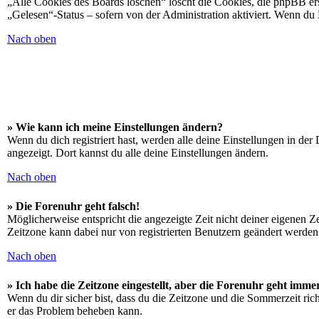
„Alle Cookies des Boards löschen“ löscht die Cookies, die phpBB ers
„Gelesen“-Status – sofern von der Administration aktiviert. Wenn du
Nach oben
» Wie kann ich meine Einstellungen ändern?
Wenn du dich registriert hast, werden alle deine Einstellungen in de
angezeigt. Dort kannst du alle deine Einstellungen ändern.
Nach oben
» Die Forenuhr geht falsch!
Möglicherweise entspricht die angezeigte Zeit nicht deiner eigenen Zei
Zeitzone kann dabei nur von registrierten Benutzern geändert werden. W
Nach oben
» Ich habe die Zeitzone eingestellt, aber die Forenuhr geht imme
Wenn du dir sicher bist, dass du die Zeitzone und die Sommerzeit richt
er das Problem beheben kann.