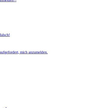
 anmelden?!
falsch!
aufgefordert, mich anzumelden.