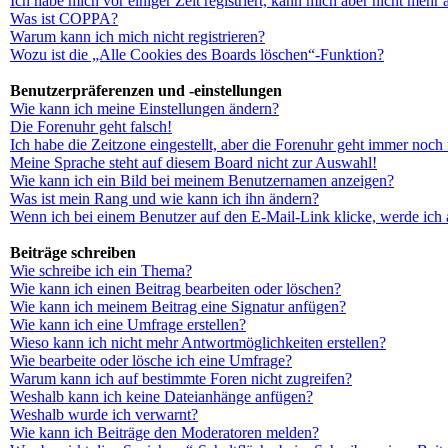
Ich habe mich vor einiger Zeit registriert, kann mich aber nicht mehr
Was ist COPPA?
Warum kann ich mich nicht registrieren?
Wozu ist die „Alle Cookies des Boards löschen“-Funktion?
Benutzerpräferenzen und -einstellungen
Wie kann ich meine Einstellungen ändern?
Die Forenuhr geht falsch!
Ich habe die Zeitzone eingestellt, aber die Forenuhr geht immer noch 
Meine Sprache steht auf diesem Board nicht zur Auswahl!
Wie kann ich ein Bild bei meinem Benutzernamen anzeigen?
Was ist mein Rang und wie kann ich ihn ändern?
Wenn ich bei einem Benutzer auf den E-Mail-Link klicke, werde ich 
Beiträge schreiben
Wie schreibe ich ein Thema?
Wie kann ich einen Beitrag bearbeiten oder löschen?
Wie kann ich meinem Beitrag eine Signatur anfügen?
Wie kann ich eine Umfrage erstellen?
Wieso kann ich nicht mehr Antwortmöglichkeiten erstellen?
Wie bearbeite oder lösche ich eine Umfrage?
Warum kann ich auf bestimmte Foren nicht zugreifen?
Weshalb kann ich keine Dateianhänge anfügen?
Weshalb wurde ich verwarnt?
Wie kann ich Beiträge den Moderatoren melden?