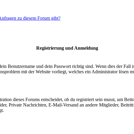
 Anfragen zu diesem Forum gibt?
Registrierung und Anmeldung
dein Benutzername und dein Passwort richtig sind. Wenn dies der Fall 
ionsproblem mit der Website vorliegt, welches ein Administrator lösen m
ion dieses Forums entscheidet, ob du registriert sein musst, um Beiträge
lder, Private Nachrichten, E-Mail-Versand an andere Mitglieder, Beitri
gt.